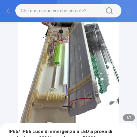
1
/
1
IP65/ IP66 Luce di emergenza a LED a prova di