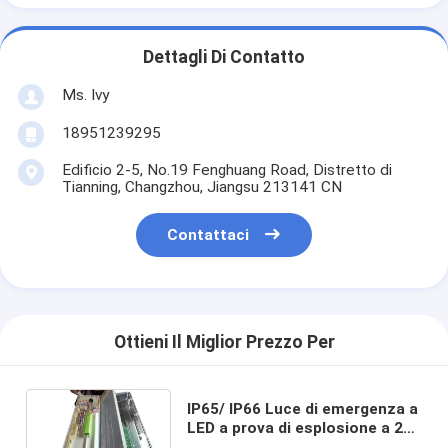
Dettagli Di Contatto
Ms. Ivy
18951239295
Edificio 2-5, No.19 Fenghuang Road, Distretto di
Tianning, Changzhou, Jiangsu 213141 CN
Contattaci
Ottieni Il Miglior Prezzo Per
IP65/ IP66 Luce di emergenza a
LED a prova di esplosione a 220
V con durata > 50000 ore