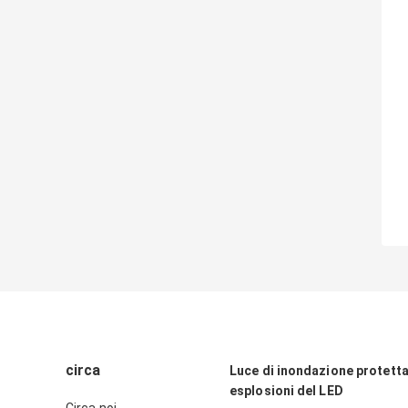
circa
Luce di inondazione protetta
esplosioni del LED
Circa noi