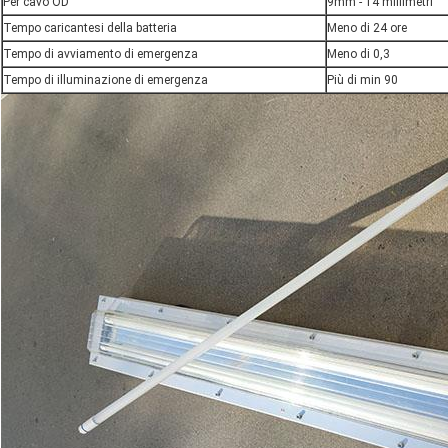
Per cavo OD
9mm - 14 millimetri
Tempo caricantesi della batteria
Meno di 24 ore
Tempo di avviamento di emergenza
Meno di 0,3
Tempo di illuminazione di emergenza
Più di min 90