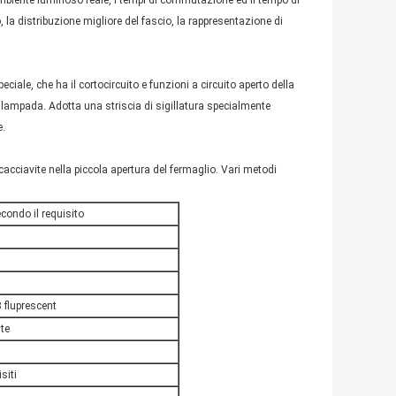
 la distribuzione migliore del fascio, la rappresentazione di
ciale, che ha il cortocircuito e funzioni a circuito aperto della
lla lampada. Adotta una striscia di sigillatura specialmente
e.
cacciavite nella piccola apertura del fermaglio. Vari metodi
condo il requisito
8 fluprescent
te
siti