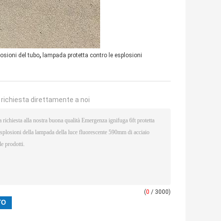
,
losioni del tubo
lampada protetta contro le esplosioni
a richiesta direttamente a noi
(
0
/ 3000)