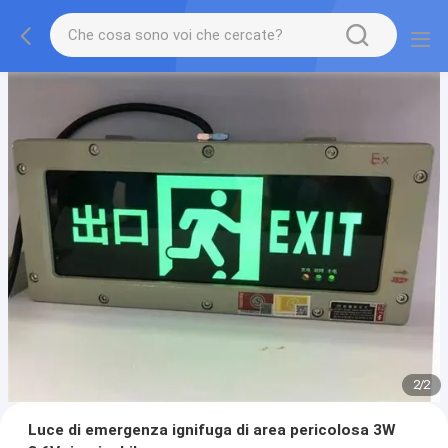
2
/
2
Luce di emergenza ignifuga di area pericolosa 3W