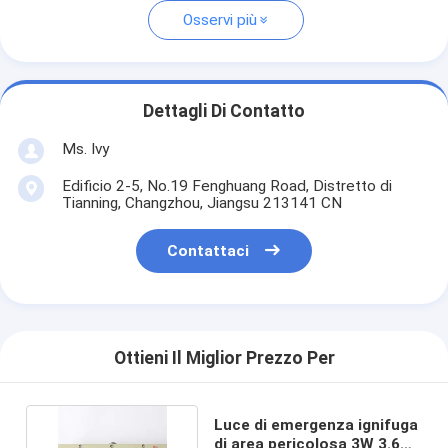
Osservi più
Dettagli Di Contatto
Ms. Ivy
Edificio 2-5, No.19 Fenghuang Road, Distretto di
Tianning, Changzhou, Jiangsu 213141 CN
Contattaci
Ottieni Il Miglior Prezzo Per
Luce di emergenza ignifuga
di area pericolosa 3W 3.6V