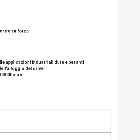
ore e su forza
lle applicazioni industriali dure e pesanti
ell'alloggio del driver
100000hours