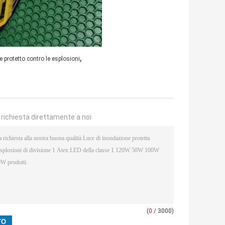
,
le protetto contro le esplosioni
a richiesta direttamente a noi
(
0
/ 3000)