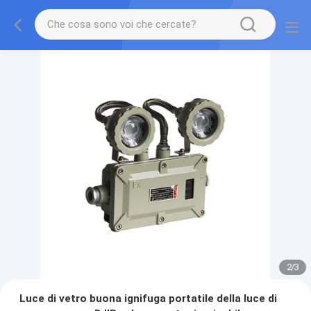
2
/
3
Luce di vetro buona ignifuga portatile della luce di