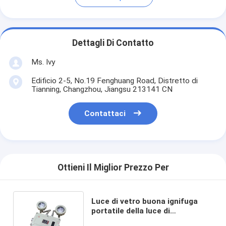
Dettagli Di Contatto
Ms. Ivy
Edificio 2-5, No.19 Fenghuang Road, Distretto di
Tianning, Changzhou, Jiangsu 213141 CN
Contattaci
Ottieni Il Miglior Prezzo Per
Luce di vetro buona ignifuga
portatile della luce di
emergenza ex D IIB