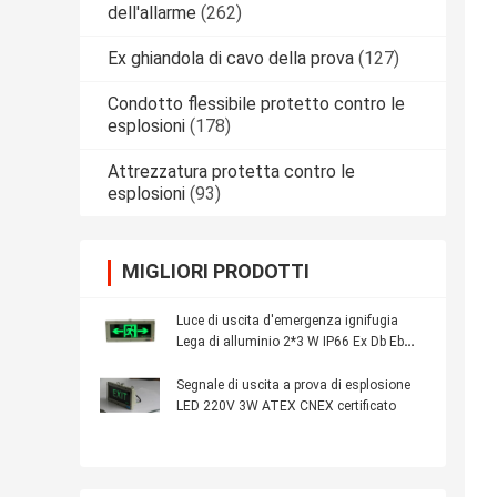
dell'allarme
(262)
Ex ghiandola di cavo della prova
(127)
Condotto flessibile protetto contro le
esplosioni
(178)
Attrezzatura protetta contro le
esplosioni
(93)
MIGLIORI PRODOTTI
Luce di uscita d'emergenza ignifugia
Lega di alluminio 2*3 W IP66 Ex Db Eb
IICT6 Gb
Segnale di uscita a prova di esplosione
LED 220V 3W ATEX CNEX certificato