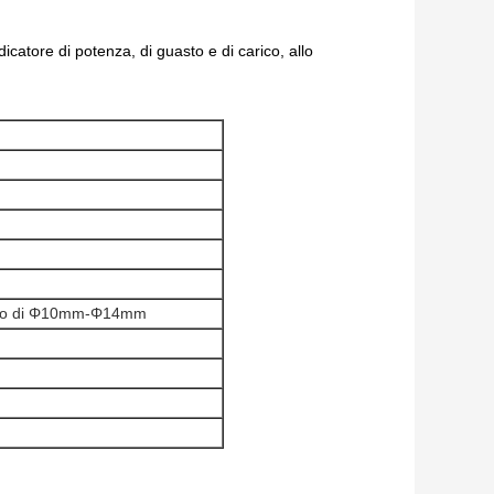
dicatore di potenza, di guasto e di carico, allo
 cavo di Φ10mm-Φ14mm