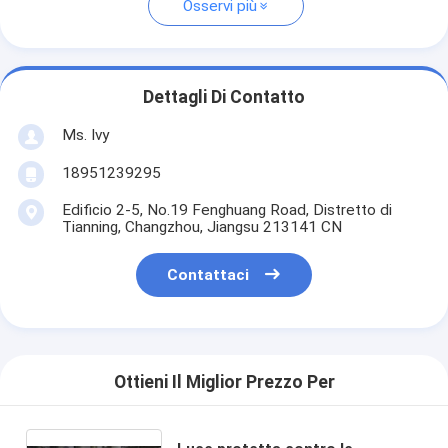
Osservi più
Dettagli Di Contatto
Ms. Ivy
18951239295
Edificio 2-5, No.19 Fenghuang Road, Distretto di
Tianning, Changzhou, Jiangsu 213141 CN
Contattaci
Ottieni Il Miglior Prezzo Per