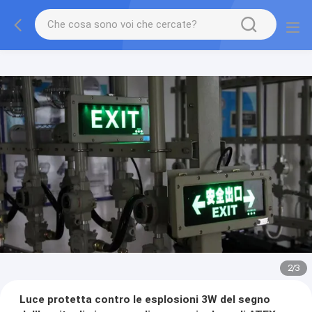
2
/
3
Luce protetta contro le esplosioni 3W del segno