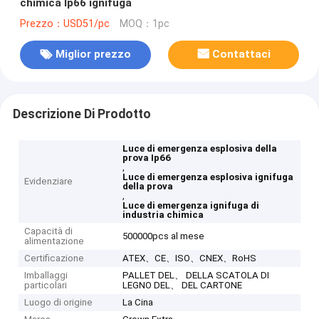
chimica Ip66 ignifuga
Prezzo：USD51/pc
MOQ：1pc
Miglior prezzo
Contattaci
Descrizione Di Prodotto
Luce di emergenza esplosiva della
prova Ip66
,
Luce di emergenza esplosiva ignifuga
Evidenziare
della prova
,
Luce di emergenza ignifuga di
industria chimica
Capacità di
500000pcs al mese
alimentazione
Certificazione
ATEX、CE、ISO、CNEX、RoHS
Imballaggi
PALLET DEL、 DELLA SCATOLA DI
particolari
LEGNO DEL、 DEL CARTONE
Luogo di origine
La Cina