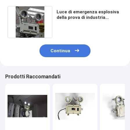
Luce di emergenza esplosiva
della prova di industria
chimica Ip66 ignifuga
Continua
Prodotti Raccomandati