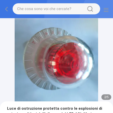
2
/
5
Luce di ostruzione protetta contro le esplosioni di