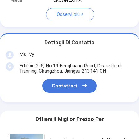
Marca
CROWN EXTRA
Osservi più
Dettagli Di Contatto
Ms. Ivy
Edificio 2-5, No.19 Fenghuang Road, Distretto di
Tianning, Changzhou, Jiangsu 213141 CN
Contattaci
Ottieni Il Miglior Prezzo Per