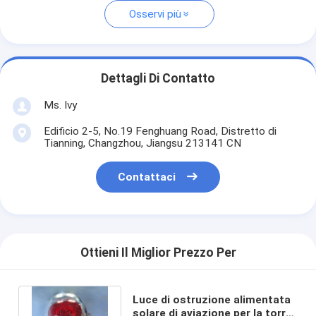
Osservi più
Dettagli Di Contatto
Ms. Ivy
Edificio 2-5, No.19 Fenghuang Road, Distretto di
Tianning, Changzhou, Jiangsu 213141 CN
Contattaci
Ottieni Il Miglior Prezzo Per
Luce di ostruzione alimentata
solare di aviazione per la torre