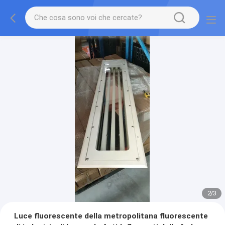
2
/
3
Luce fluorescente della metropolitana fluorescente