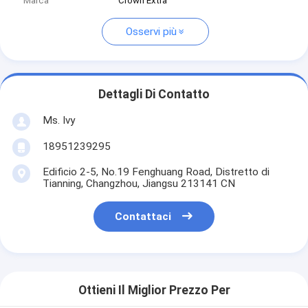
Marca
Crown Extra
Osservi più
Dettagli Di Contatto
Ms. Ivy
18951239295
Edificio 2-5, No.19 Fenghuang Road, Distretto di
Tianning, Changzhou, Jiangsu 213141 CN
Contattaci
Ottieni Il Miglior Prezzo Per