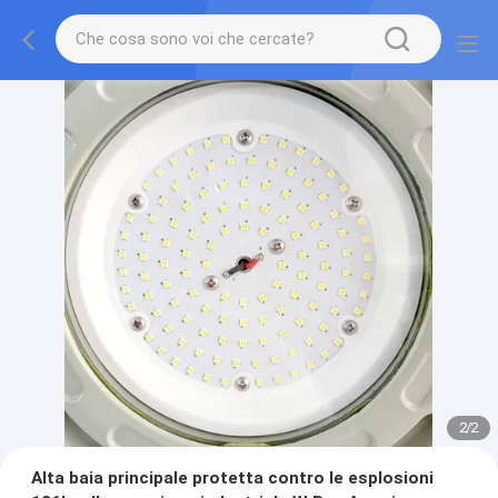
2
/
2
Alta baia principale protetta contro le esplosioni