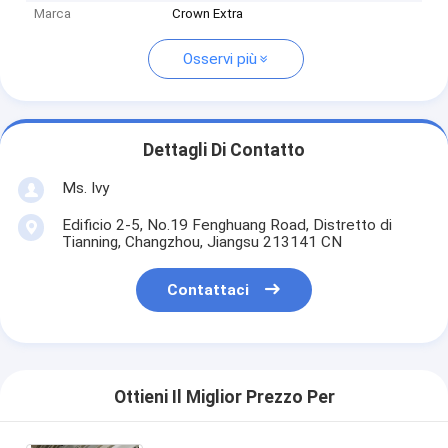
Marca
Crown Extra
Osservi più
Dettagli Di Contatto
Ms. Ivy
Edificio 2-5, No.19 Fenghuang Road, Distretto di
Tianning, Changzhou, Jiangsu 213141 CN
Contattaci
Ottieni Il Miglior Prezzo Per