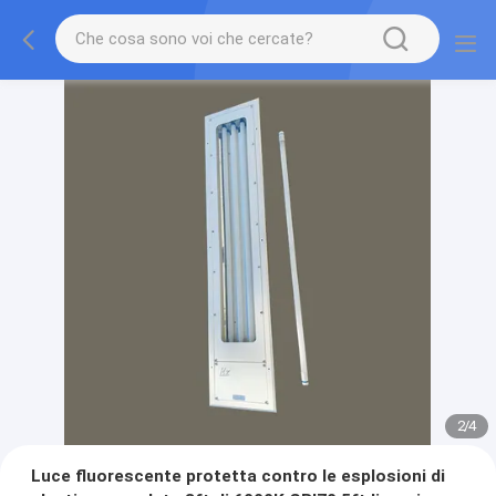
2
/
4
Luce fluorescente protetta contro le esplosioni di