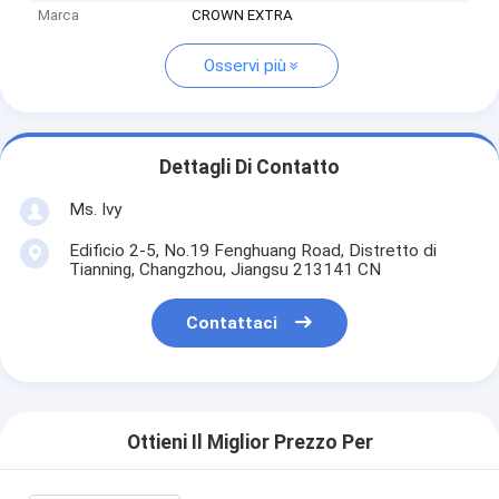
Marca
CROWN EXTRA
Osservi più
Dettagli Di Contatto
Ms. Ivy
Edificio 2-5, No.19 Fenghuang Road, Distretto di
Tianning, Changzhou, Jiangsu 213141 CN
Contattaci
Ottieni Il Miglior Prezzo Per