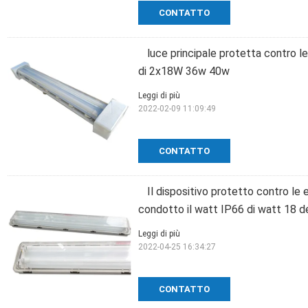
CONTATTO
luce principale protetta contro l
di 2x18W 36w 40w
Leggi di più
2022-02-09 11:09:49
CONTATTO
Il dispositivo protetto contro le 
condotto il watt IP66 di watt 18 de
Leggi di più
2022-04-25 16:34:27
CONTATTO