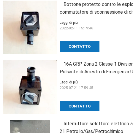
Bottone protetto contro le esplo
commutatore di sconnessione di div
Leggi di più
2022-02-11 15:19:46
CONTATTO
16A GRP Zona 2 Classe 1 Division
Pulsante di Arresto di Emergenza 
Leggi di più
2025-07-21 17:59:45
CONTATTO
Interruttore selettore elettrico
21 Petrolio/Gas/Petrochimico