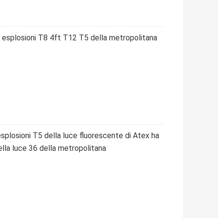
e esplosioni T8 4ft T12 T5 della metropolitana
esplosioni T5 della luce fluorescente di Atex ha
lla luce 36 della metropolitana