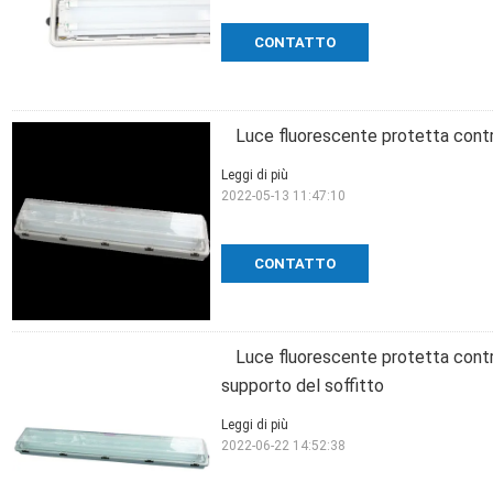
CONTATTO
Luce fluorescente protetta contro
Leggi di più
2022-05-13 11:47:10
CONTATTO
Luce fluorescente protetta cont
supporto del soffitto
Leggi di più
2022-06-22 14:52:38