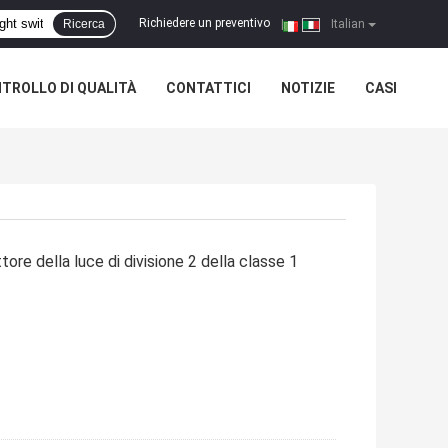
Richiedere un preventivo
Ricerca
|
Italian
TROLLO DI QUALITÀ
CONTATTICI
NOTIZIE
CASI
ttore della luce di divisione 2 della classe 1